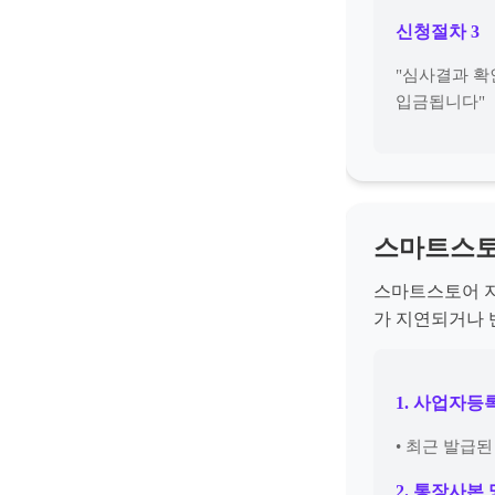
신청절차 3
"심사결과 확
입금됩니다"
스마트스토
스마트스토어 지
가 지연되거나 
1. 사업자등
• 최근 발급
2. 통장사본