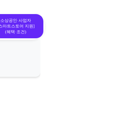
소상공인·사업자
[스마트스토어 지원]
(혜택·조건)