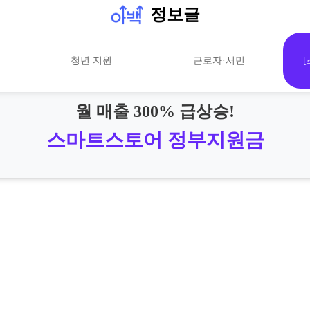
정보글
청년 지원
근로자·서민
월 매출 300% 급상승!
스마트스토어 정부지원금