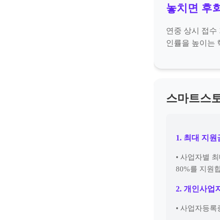
놓치면 후
연중 상시 접수 
인률을 높이는 
스마트스토
1. 최대 지
• 사업자별 
80%를 지원
2. 개인사업
• 사업자등록