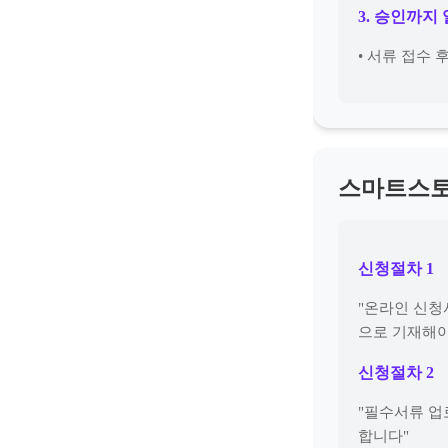
3. 승인까지
• 서류 접수 
스마트스토
신청절차 1
"온라인 신청
으로 기재해야
신청절차 2
"필수서류 업
합니다"