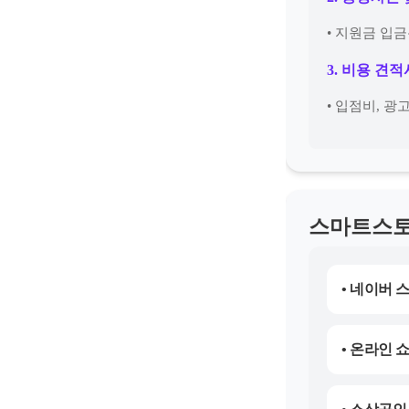
• 지원금 입
3. 비용 견
• 입점비, 
스마트스토
• 네이버 
• 온라인 