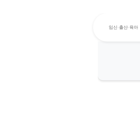
임신·출산·육아